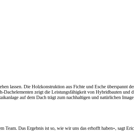
hen lassen. Die Holzkonstruktion aus Fichte und Esche überspannt d
-Dachelementen zeigt die Leistungsfähigkeit von Hybridbauten und d
ltaikanlage auf dem Dach trägt zum nachhaltigen und natürlichen Imag
em Team. Das Ergebnis ist so, wie wir uns das erhofft haben», sagt E