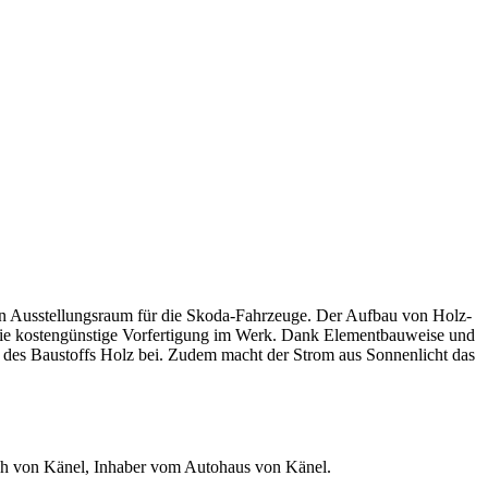
en Ausstellungsraum für die Skoda-Fahrzeuge. Der Aufbau von Holz-
ie kostengünstige Vorfertigung im Werk. Dank Elementbauweise und
e des Baustoffs Holz bei. Zudem macht der Strom aus Sonnenlicht das
rich von Känel, Inhaber vom Autohaus von Känel.