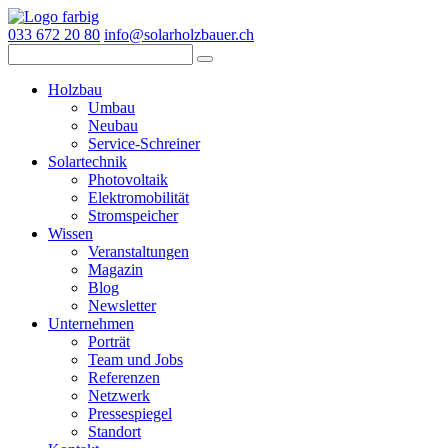
033 672 20 80
info@solarholzbauer.ch
Holzbau
Umbau
Neubau
Service-Schreiner
Solartechnik
Photovoltaik
Elektromobilität
Stromspeicher
Wissen
Veranstaltungen
Magazin
Blog
Newsletter
Unternehmen
Porträt
Team und Jobs
Referenzen
Netzwerk
Pressespiegel
Standort