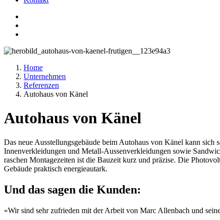
Home
Unternehmen
Referenzen
Autohaus von Känel
Autohaus von Känel
Das neue Ausstellungsgebäude beim Autohaus von Känel kann sich se
Innenverkleidungen und Metall-Aussenverkleidungen sowie Sandwich
raschen Montagezeiten ist die Bauzeit kurz und präzise. Die Photovo
Gebäude praktisch energieautark.
Und das sagen die Kunden:
«Wir sind sehr zufrieden mit der Arbeit von Marc Allenbach und sein