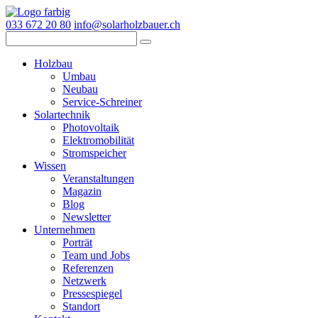
033 672 20 80
info@solarholzbauer.ch
Holzbau
Umbau
Neubau
Service-Schreiner
Solartechnik
Photovoltaik
Elektromobilität
Stromspeicher
Wissen
Veranstaltungen
Magazin
Blog
Newsletter
Unternehmen
Porträt
Team und Jobs
Referenzen
Netzwerk
Pressespiegel
Standort