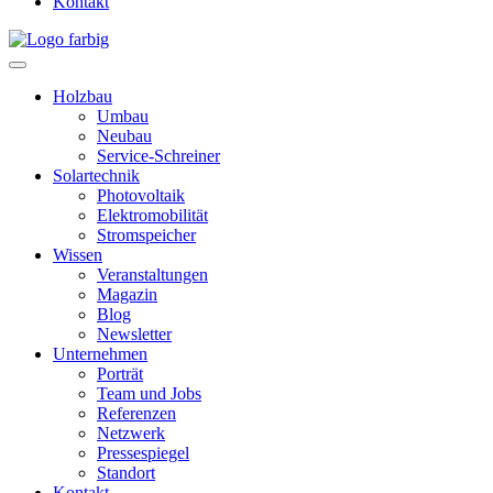
Kontakt
Holzbau
Umbau
Neubau
Service-Schreiner
Solartechnik
Photovoltaik
Elektromobilität
Stromspeicher
Wissen
Veranstaltungen
Magazin
Blog
Newsletter
Unternehmen
Porträt
Team und Jobs
Referenzen
Netzwerk
Pressespiegel
Standort
Kontakt