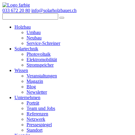
033 672 20 80
info@solarholzbauer.ch
Holzbau
Umbau
Neubau
Service-Schreiner
Solartechnik
Photovoltaik
Elektromobilität
Stromspeicher
Wissen
Veranstaltungen
Magazin
Blog
Newsletter
Unternehmen
Porträt
Team und Jobs
Referenzen
Netzwerk
Pressespiegel
Standort