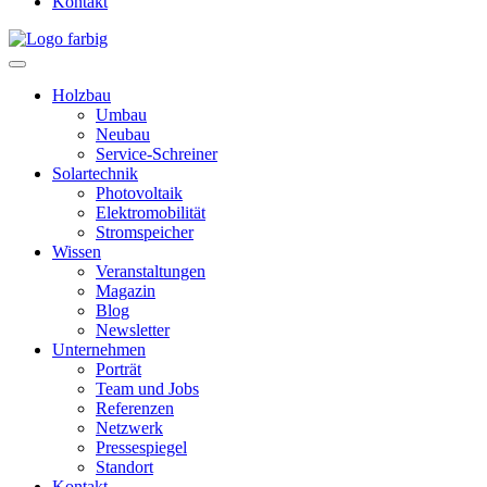
Kontakt
Holzbau
Umbau
Neubau
Service-Schreiner
Solartechnik
Photovoltaik
Elektromobilität
Stromspeicher
Wissen
Veranstaltungen
Magazin
Blog
Newsletter
Unternehmen
Porträt
Team und Jobs
Referenzen
Netzwerk
Pressespiegel
Standort
Kontakt