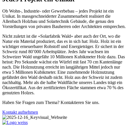
Ob Wohn-, Industrie- oder Gewerbebau – jedes Projekt ist ein
Unikat. In massgeschneiderter Zusammenarbeit realisiert die
Allenbach Holzbau und Solartechnik Gebäude, die genau den
Vorstellungen von privaten Bauherren oder Architekten entsprechen.
Nicht zuletzt ist die «Solarfabrik Wald» aber auch der Ort, wo die
Natur ein Material produziert, das es in sich hat: Holz. Holz ist ein
wichtiger erneuerbarer Rohstoff und Energieträger. Er sichert in der
Schweiz rund 80’000 Arbeitsplätze. Jedes Jahr wachsen im
Schweizer Wald ungefähr 10 Millionen Kubikmeter Holz dazu. Das
heisst: Pro Sekunde wächst ein Würfel mit fast 70 cm Kantenlänge
nach. Die Holznutzung erreicht im langjährigen Mittel jedoch nur
etwa 5 Millionen Kubikmeter. Eine zunehmende Holznutzung
gefährdet den Wald deshalb nicht. Holz aus der Schweiz ist zudem
nachhaltig. Mehr als die halbe Waldfläche unseres Landes trägt ein
Ökozertifikat. Aus der zertifizierten Fläche stammen etwa 70 % des
genutzten Holzes.
Haben Sie Fragen zum Thema? Kontaktieren Sie uns.
Kontakt aufnehmen