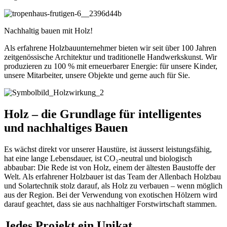
Nachhaltig bauen mit Holz!
Als erfahrene Holzbauunternehmer bieten wir seit über 100 Jahren
zeitgenössische Architektur und traditionelle Handwerkskunst. Wir
produzieren zu 100 % mit erneuerbarer Energie: für unsere Kinder,
unsere Mitarbeiter, unsere Objekte und gerne auch für Sie.
Holz – die Grundlage für intelligentes
und nachhaltiges Bauen
Es wächst direkt vor unserer Haustüre, ist äusserst leistungsfähig,
hat eine lange Lebensdauer, ist CO₂-neutral und biologisch
abbaubar: Die Rede ist von Holz, einem der ältesten Baustoffe der
Welt. Als erfahrener Holzbauer ist das Team der Allenbach Holzbau
und Solartechnik stolz darauf, als Holz zu verbauen – wenn möglich
aus der Region. Bei der Verwendung von exotischen Hölzern wird
darauf geachtet, dass sie aus nachhaltiger Forstwirtschaft stammen.
Jedes Projekt ein Unikat