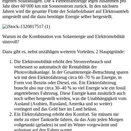
eigenen Solaranlagen. Die 4 Firmenfahrzeuge legen zusammen pro
Jahr über 60‘000 km mit Sonnenstrom zurück. In den nächsten
Jahren wird die gesamte Flotte der Solarholzbauer auf Elektroantrieb
umgestellt und die dazu benötigte Energie selber hergestellt.
Warum ist die Kombination von Solarenergie und Elektromobilität
sinnvoll?
Dazu gibt es, nebst unzähligen weiteren Vorteilen, 2 Hauptgründe:
Die Elektromobilität erhöht den Stromverbrauch und
verbessert so automatisch die Rentabilität der
Photovoltaikanlage. In der Gesamtenergie-Betrachtung sparen
wir mit dem Elektrofahrzeug circa 60–70 % an Energie, in
Form von Benzin oder Diesel, ein. Ein Elektrofahrzeug
braucht also nur circa 30–40 % so viel Energie wie ein fossil
angetriebenes Fahrzeug. Diese Energie kann zusätzlich auch
noch selber hergestellt werden, was die Unabhängigkeit vom
Ausland (Arabien, Russland, Amerika und so weiter)
verringert und das Geld hier im Land belässt.
Ein Elektrofahrzeug erhöht den Komfort. Sie müssen nie
mehr zu einer Tankstelle fahren, da das Auto jeden Morgen
vollgetankt (geladen) ist und im Winter vorgewärmt und
aufgetaut auf den Fahrer wartet.