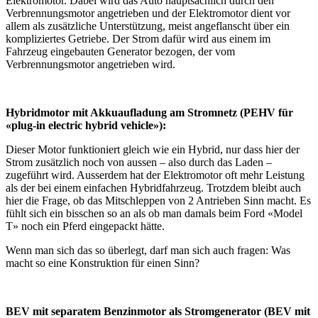
Elektromotor. Dabei wird das Auto hauptsächlich durch den
Verbrennungsmotor angetrieben und der Elektromotor dient vor
allem als zusätzliche Unterstützung, meist angeflanscht über ein
kompliziertes Getriebe. Der Strom dafür wird aus einem im
Fahrzeug eingebauten Generator bezogen, der vom
Verbrennungsmotor angetrieben wird.
Hybridmotor mit Akkuaufladung am Stromnetz (PEHV für
«plug-in electric hybrid vehicle»):
Dieser Motor funktioniert gleich wie ein Hybrid, nur dass hier der
Strom zusätzlich noch von aussen – also durch das Laden –
zugeführt wird. Ausserdem hat der Elektromotor oft mehr Leistung
als der bei einem einfachen Hybridfahrzeug. Trotzdem bleibt auch
hier die Frage, ob das Mitschleppen von 2 Antrieben Sinn macht. Es
fühlt sich ein bisschen so an als ob man damals beim Ford «Model
T» noch ein Pferd eingepackt hätte.
Wenn man sich das so überlegt, darf man sich auch fragen: Was
macht so eine Konstruktion für einen Sinn?
BEV mit separatem Benzinmotor als Stromgenerator (BEV mit