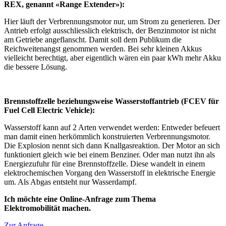
REX, genannt «Range Extender»):
Hier läuft der Verbrennungsmotor nur, um Strom zu generieren. Der
Antrieb erfolgt ausschliesslich elektrisch, der Benzinmotor ist nicht
am Getriebe angeflanscht. Damit soll dem Publikum die
Reichweitenangst genommen werden. Bei sehr kleinen Akkus
vielleicht berechtigt, aber eigentlich wären ein paar kWh mehr Akku
die bessere Lösung.
Brennstoffzelle beziehungsweise Wasserstoffantrieb (FCEV für
Fuel Cell Electric Vehicle):
Wasserstoff kann auf 2 Arten verwendet werden: Entweder befeuert
man damit einen herkömmlich konstruierten Verbrennungsmotor.
Die Explosion nennt sich dann Knallgasreaktion. Der Motor an sich
funktioniert gleich wie bei einem Benziner. Oder man nutzt ihn als
Energiezufuhr für eine Brennstoffzelle. Diese wandelt in einem
elektrochemischen Vorgang den Wasserstoff in elektrische Energie
um. Als Abgas entsteht nur Wasserdampf.
Ich möchte eine Online-Anfrage zum Thema
Elektromobilität machen.
Zur Anfrage