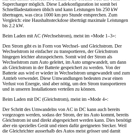
Supercharger möglich. Diese Ladekonfiguration ist somit bei
Schnellladestationen üblich und kann Leistungen bis 250 kW
übertragen, was circa 1000 km pro Stunde entsprechen. Zum
Vergleich: eine Haushaltssteckdose überträgt maximale Leistungen
bis 2.2 kW.
Beim Laden mit AC (Wechselstrom), meist im «Mode 1–3»:
Den Strom gibt es in Form von Wechsel- und Gleichstrom. Der
Wechselstrom ist einfacher zu transportieren, der Gleichstrom
hingegen leichter abzuspeichern. Somit wird der Strom als
Wechselstrom zum Auto geleitet, im Auto umgewandelt, um dann
als Gleichstrom in der Batterie gespeichert zu werden. Von der
Batterie aus wird er wieder in Wechselstrom umgewandelt und zum
Antrieb verwendet. Diese Umwandlungen bedeuten zwar einen
Verlust von Energie, sind aber nötig, um den Strom transportieren
und in unseren Installationen verteilen zu können.
Beim Laden mit DC (Gleichstrom), meist im «Mode 4»:
Der Schritt des Umwandelns von AC in DC kann auch bereits
vorgezogen werden, sodass der Strom, der ins Auto kommt, bereits
Gleichstrom ist und direkt abgespeichert werden kann. Dies benötigt
aber ein spezielles Gerät und einen dafür geeigneten Stecker. Weil
die Gleichrichter ausserhalb des Autos meist grösser und damit