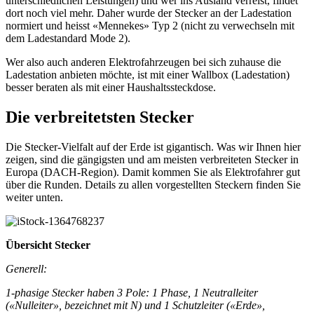
unterschiedlichen Leistungen) und wer ins Ausland verreist, findet
dort noch viel mehr. Daher wurde der Stecker an der Ladestation
normiert und heisst «Mennekes» Typ 2 (nicht zu verwechseln mit
dem Ladestandard Mode 2).
Wer also auch anderen Elektrofahrzeugen bei sich zuhause die
Ladestation anbieten möchte, ist mit einer Wallbox (Ladestation)
besser beraten als mit einer Haushaltssteckdose.
Die verbreitetsten Stecker
Die Stecker-Vielfalt auf der Erde ist gigantisch. Was wir Ihnen hier
zeigen, sind die gängigsten und am meisten verbreiteten Stecker in
Europa (DACH-Region). Damit kommen Sie als Elektrofahrer gut
über die Runden. Details zu allen vorgestellten Steckern finden Sie
weiter unten.
Übersicht Stecker
Generell:
1-phasige Stecker haben 3 Pole: 1 Phase, 1 Neutralleiter
(«Nulleiter», bezeichnet mit N) und 1 Schutzleiter («Erde»,