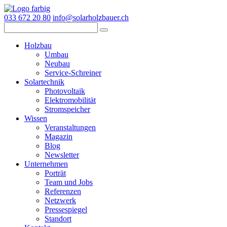
033 672 20 80
info@solarholzbauer.ch
Holzbau
Umbau
Neubau
Service-Schreiner
Solartechnik
Photovoltaik
Elektromobilität
Stromspeicher
Wissen
Veranstaltungen
Magazin
Blog
Newsletter
Unternehmen
Porträt
Team und Jobs
Referenzen
Netzwerk
Pressespiegel
Standort