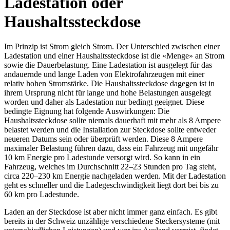
Ladestation oder
Haushaltssteckdose
Im Prinzip ist Strom gleich Strom. Der Unterschied zwischen einer
Ladestation und einer Haushaltssteckdose ist die «Menge» an Strom
sowie die Dauerbelastung. Eine Ladestation ist ausgelegt für das
andauernde und lange Laden von Elektrofahrzeugen mit einer
relativ hohen Stromstärke. Die Haushaltssteckdose dagegen ist in
ihrem Ursprung nicht für lange und hohe Belastungen ausgelegt
worden und daher als Ladestation nur bedingt geeignet. Diese
bedingte Eignung hat folgende Auswirkungen: Die
Haushaltssteckdose sollte niemals dauerhaft mit mehr als 8 Ampere
belastet werden und die Installation zur Steckdose sollte entweder
neueren Datums sein oder überprüft werden. Diese 8 Ampere
maximaler Belastung führen dazu, dass ein Fahrzeug mit ungefähr
10 km Energie pro Ladestunde versorgt wird. So kann in ein
Fahrzeug, welches im Durchschnitt 22–23 Stunden pro Tag steht,
circa 220–230 km Energie nachgeladen werden. Mit der Ladestation
geht es schneller und die Ladegeschwindigkeit liegt dort bei bis zu
60 km pro Ladestunde.
Laden an der Steckdose ist aber nicht immer ganz einfach. Es gibt
bereits in der Schweiz unzählige verschiedene Steckersysteme (mit