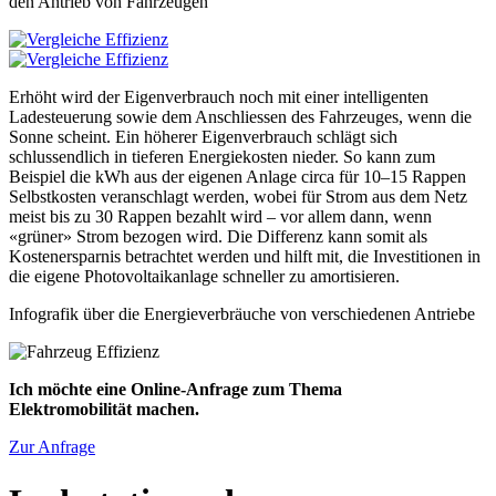
den Antrieb von Fahrzeugen
Erhöht wird der Eigenverbrauch noch mit einer intelligenten
Ladesteuerung sowie dem Anschliessen des Fahrzeuges, wenn die
Sonne scheint. Ein höherer Eigenverbrauch schlägt sich
schlussendlich in tieferen Energiekosten nieder. So kann zum
Beispiel die kWh aus der eigenen Anlage circa für 10–15 Rappen
Selbstkosten veranschlagt werden, wobei für Strom aus dem Netz
meist bis zu 30 Rappen bezahlt wird – vor allem dann, wenn
«grüner» Strom bezogen wird. Die Differenz kann somit als
Kostenersparnis betrachtet werden und hilft mit, die Investitionen in
die eigene Photovoltaikanlage schneller zu amortisieren.
Infografik über die Energieverbräuche von verschiedenen Antriebe
Ich möchte eine Online-Anfrage zum Thema
Elektromobilität machen.
Zur Anfrage