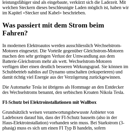
leistungsfähiger sind als eingebaute, verkürzt sich die Ladezeit. Mit
welchen Steckern dieses beschleunigte Laden möglich ist, haben wir
im Kapitel «Stecker und Kabel» beschrieben.
Was passiert mit dem Strom beim
Fahren?
In modernen Elektroautos werden ausschliesslich Wechselstrom-
Motoren eingesetzt. Die Vorteile gegenüber Gleichstrom-Motoren
machen den sehr geringen Verlust der Umwandlung aus dem
Batterie-Gleichstrom mehr als wett. Wechselstrom-Motoren
verfügen über einen deutlich besseren Wirkungsgrad. Sie können im
Schubbetrieb nahtlos auf Dynamo umschalten (rekuperieren) und
damit richtig viel Energie aus der Verzögerung zurückgewinnen.
Die Automarke Tesla ist übrigens als Hommage an den Entdecker
des Wechselstroms benannt, den serbischen Kroaten Nikola Tesla.
FI-Schutz bei Elektroinstallationen mit Wallbox
Grundsätzlich weisen verantwortungsbewusste Anbieter von
Ladeboxen darauf hin, dass der FI-Schutz bauseits (also in der
Haus-Elektroinstallation) vorhanden sein muss. Bei Starkstrom (3-
phasig) muss es sich um einen FI Typ B handeln, sofern