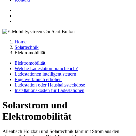
Home
Solartechnik
Elektromobilität
Elektromobilität
Welche Ladestation brauche ich?
Ladestationen intelligent steuern
Eigenverbrauch erhöhen
Ladestation oder Haushaltssteckdose
Installationskosten für Ladestationen
Solarstrom und
Elektromobilität
Allenbach Holzbau und Solartechnik fährt mit Strom aus den