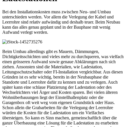
Bei den Installationskosten muss zwischen Neu- und Umbau
unterschieden werden. Vor allem die Verlegung der Kabel und
Leerrohre sind relativ aufwändig und deshalb teuer. Beim Neubau
kann das alles genau geplant und in der Bauphase mit wenig
Aufwand verlegt werden.
Beim Umbau allerdings gibt es Mauern, Dämmungen,
Dichtigkeitsschichten und vieles mehr zu durchqueren, was vielfach
einen grösseren Aufwand sowie genaue Abklärungen nach sich
ziehen. Ansonsten sind die Materialien, wie Ladestation,
Leitungsschutzschalter oder FI-Installation vergleichbar. Aus diesen
Gründen ist es sehr wichtig, bereits in der Neubauphase die
Standorte und Leerrohre dafür zu kennen und zu verlegen. Auch
später kann eine schlaue Platzierung der Ladestation oder des
Wechselrichters viel Ärger und Kosten sparen. Bei vielen älteren
Wohnüberbauungen liegt der Einstellhallenplatz oder die
Garagenbox oft weit weg vom eigenen Grundstück oder Haus.
Schon allein die Grabarbeiten für die Verlegung der Leerrohre
würden die Kosten für die Ladestation um ein Vielfaches
übersteigen. So kann es Sinn machen, gemeinschaftlich über die
ganze Überbauung eine Lösung für die Ladestation zu erarbeiten