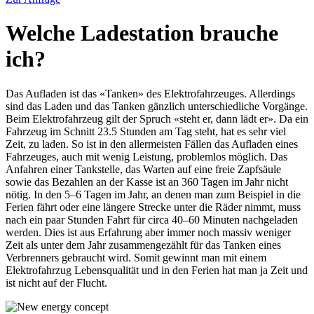
Welche Ladestation brauche
ich?
Das Aufladen ist das «Tanken» des Elektrofahrzeuges. Allerdings
sind das Laden und das Tanken gänzlich unterschiedliche Vorgänge.
Beim Elektrofahrzeug gilt der Spruch «steht er, dann lädt er». Da ein
Fahrzeug im Schnitt 23.5 Stunden am Tag steht, hat es sehr viel
Zeit, zu laden. So ist in den allermeisten Fällen das Aufladen eines
Fahrzeuges, auch mit wenig Leistung, problemlos möglich. Das
Anfahren einer Tankstelle, das Warten auf eine freie Zapfsäule
sowie das Bezahlen an der Kasse ist an 360 Tagen im Jahr nicht
nötig. In den 5–6 Tagen im Jahr, an denen man zum Beispiel in die
Ferien fährt oder eine längere Strecke unter die Räder nimmt, muss
nach ein paar Stunden Fahrt für circa 40–60 Minuten nachgeladen
werden. Dies ist aus Erfahrung aber immer noch massiv weniger
Zeit als unter dem Jahr zusammengezählt für das Tanken eines
Verbrenners gebraucht wird. Somit gewinnt man mit einem
Elektrofahrzug Lebensqualität und in den Ferien hat man ja Zeit und
ist nicht auf der Flucht.