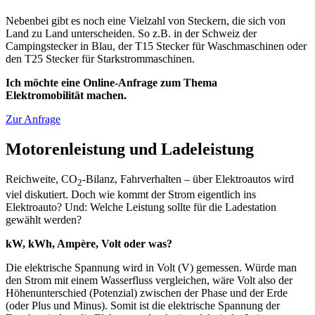
Nebenbei gibt es noch eine Vielzahl von Steckern, die sich von
Land zu Land unterscheiden. So z.B. in der Schweiz der
Campingstecker in Blau, der T15 Stecker für Waschmaschinen oder
den T25 Stecker für Starkstrommaschinen.
Ich möchte eine Online-Anfrage zum Thema
Elektromobilität machen.
Zur Anfrage
Motorenleistung und Ladeleistung
Reichweite, CO
-Bilanz, Fahrverhalten – über Elektroautos wird
2
viel diskutiert. Doch wie kommt der Strom eigentlich ins
Elektroauto? Und: Welche Leistung sollte für die Ladestation
gewählt werden?
kW, kWh, Ampère, Volt oder was?
Die elektrische Spannung wird in Volt (V) gemessen. Würde man
den Strom mit einem Wasserfluss vergleichen, wäre Volt also der
Höhenunterschied (Potenzial) zwischen der Phase und der Erde
(oder Plus und Minus). Somit ist die elektrische Spannung der