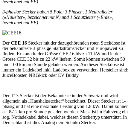
bezeichnet mit PE).
3-phasige Stecker haben 5 Pole: 3 Phasen, 1 Neutralleiter
(«Nulleiter», bezeichnet mit N) und 1 Schutzleiter («Erde»,
bezeichnet mit PE)
Der
CEE 16
Stecker mit der dazugehörenden roten Steckdose ist
der bekannteste 3-phasige Starkstromstecker und Europaweit zu
finden. Er kann in der Grösse CEE 16 bis zu 11 kW und in der
Grösse CEE 32 bis zu 22 kW liefern. Somit können zwischen 50
und 100 km pro Stunde geladen werden. An dieser Steckdose ist
immer ein Ladekabel inkl. Ladebox zu verwenden. Hersteller sind:
JuiceBooster, NRGkick oder EV Buddy.
Der T13 Stecker ist der Bekannteste in der Schweiz und wird
allgemein als „Haushaltsstecker“ bezeichnet. Dieser Stecker ist 1-
phasig und hat eine maximale Leistung von 1.8 kW. Damit können
ca. 8-12 km pro Stunde geladen werden. Meist ist im Fahrzeug ein
sog. Notladekabel dabei, welches diesen Steckertyp unterstützt. In
Deutschland ist dies Analog dem Schuko Stecker.