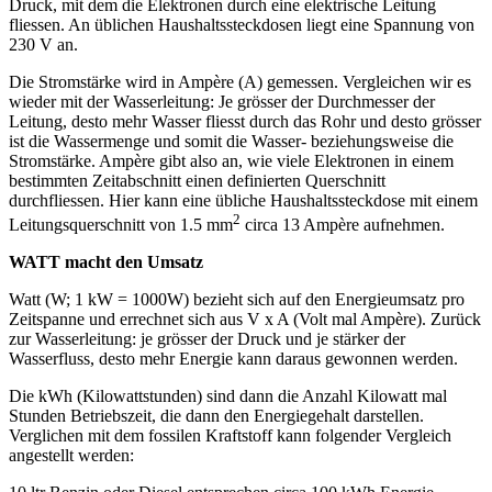
Druck, mit dem die Elektronen durch eine elektrische Leitung
fliessen. An üblichen Haushaltssteckdosen liegt eine Spannung von
230 V an.
Die Stromstärke wird in Ampère (A) gemessen. Vergleichen wir es
wieder mit der Wasserleitung: Je grösser der Durchmesser der
Leitung, desto mehr Wasser fliesst durch das Rohr und desto grösser
ist die Wassermenge und somit die Wasser- beziehungsweise die
Stromstärke. Ampère gibt also an, wie viele Elektronen in einem
bestimmten Zeitabschnitt einen definierten Querschnitt
durchfliessen. Hier kann eine übliche Haushaltssteckdose mit einem
2
Leitungsquerschnitt von 1.5 mm
circa 13 Ampère aufnehmen.
WATT macht den Umsatz
Watt (W; 1 kW = 1000W) bezieht sich auf den Energieumsatz pro
Zeitspanne und errechnet sich aus V x A (Volt mal Ampère). Zurück
zur Wasserleitung: je grösser der Druck und je stärker der
Wasserfluss, desto mehr Energie kann daraus gewonnen werden.
Die kWh (Kilowattstunden) sind dann die Anzahl Kilowatt mal
Stunden Betriebszeit, die dann den Energiegehalt darstellen.
Verglichen mit dem fossilen Kraftstoff kann folgender Vergleich
angestellt werden: