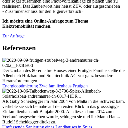
oder sogar zusammen eine Photovoltaikanlage zu planen und zu
realisieren. Das Zauberwort hier heisst ZEV, oder ausgeschrieben
«Zusammenschluss für den Eigenverbrauch».
Ich möchte eine Online-Anfrage zum Thema
Elektromobilität machen.
Zur Anfrage
Referenzen
Der Umbau des 80-er-Jahre Hauses einer Frutiger Familie stellte die
Allenbach Holzbau und Solartechnik AG vor ganz besondere
Herausforderungen.
Energieoptimierung Zweifamilienhaus Frutigen
Als Gaby Scheidegger im Jahr 2004 von Malta in die Schweiz kam,
verliebte sie sich beinahe auf den ersten Blick in das grosszügige
Einfamilienhaus mit Baujahr 2000. Als dieses dann 2014 zum
Verkauf ausgeschrieben wurde, schlugen sie und ihr Mann Hans-
Rudolf Scheidegger direkt zu.
Umfassende Sanierung eines Landhauses in Spiez