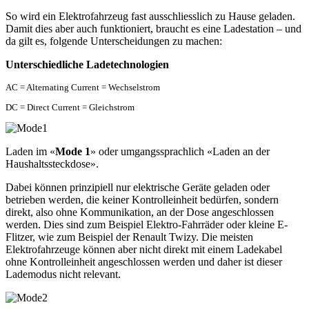
So wird ein Elektrofahrzeug fast ausschliesslich zu Hause geladen.
Damit dies aber auch funktioniert, braucht es eine Ladestation – und
da gilt es, folgende Unterscheidungen zu machen:
Unterschiedliche Ladetechnologien
AC = Alternating Current = Wechselstrom
DC = Direct Current = Gleichstrom
Laden im «
Mode 1
» oder umgangssprachlich «Laden an der
Haushaltssteckdose».
Dabei können prinzipiell nur elektrische Geräte geladen oder
betrieben werden, die keiner Kontrolleinheit bedürfen, sondern
direkt, also ohne Kommunikation, an der Dose angeschlossen
werden. Dies sind zum Beispiel Elektro-Fahrräder oder kleine E-
Flitzer, wie zum Beispiel der Renault Twizy. Die meisten
Elektrofahrzeuge können aber nicht direkt mit einem Ladekabel
ohne Kontrolleinheit angeschlossen werden und daher ist dieser
Lademodus nicht relevant.