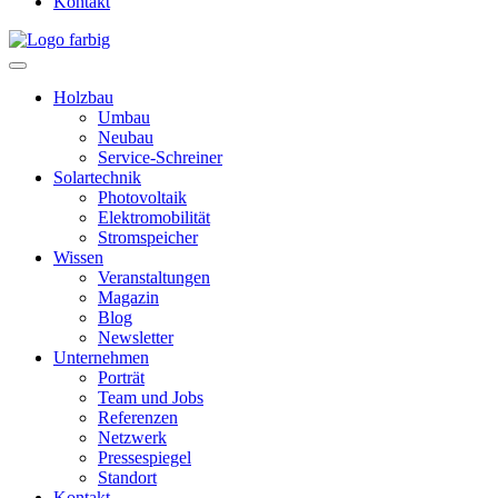
Kontakt
Holzbau
Umbau
Neubau
Service-Schreiner
Solartechnik
Photovoltaik
Elektromobilität
Stromspeicher
Wissen
Veranstaltungen
Magazin
Blog
Newsletter
Unternehmen
Porträt
Team und Jobs
Referenzen
Netzwerk
Pressespiegel
Standort
Kontakt